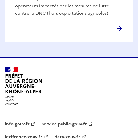
opérateurs impactés par les mesures de lutte
contre la DNC (hors exploitations agricoles)
PRÉFET
DE LA RÉGION
AUVERGNE-
RHÔNE-ALPES
info.gouv.fr
service-public.gouv.fr
legifrance.gouv.fr
data.gouv.fr