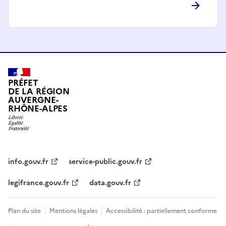
PRÉFET
DE LA RÉGION
AUVERGNE-
RHÔNE-ALPES
info.gouv.fr
service-public.gouv.fr
legifrance.gouv.fr
data.gouv.fr
Plan du site
Mentions légales
Accessibilité : partiellement conforme