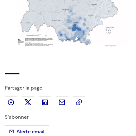
Partager la page
Partager sur Facebook
Partager sur X (anciennement Twitter)
Partager sur LinkedIn
Partager par email
Copier dans le presse
S'abonner
Alerte email