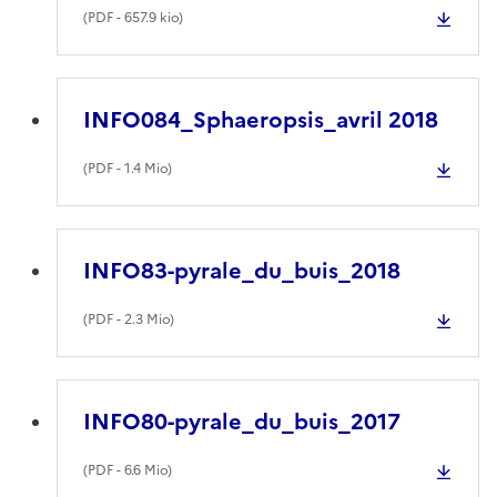
(
PDF
- 657.9 kio)
INFO084_Sphaeropsis_avril 2018
(
PDF
- 1.4 Mio)
INFO83-pyrale_du_buis_2018
(
PDF
- 2.3 Mio)
INFO80-pyrale_du_buis_2017
(
PDF
- 6.6 Mio)