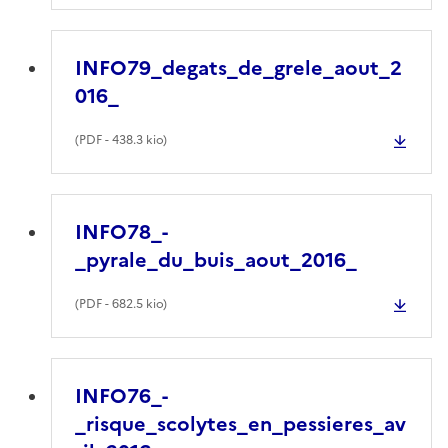
INFO79_degats_de_grele_aout_2
016_
(
PDF
- 438.3 kio)
INFO78_-
_pyrale_du_buis_aout_2016_
(
PDF
- 682.5 kio)
INFO76_-
_risque_scolytes_en_pessieres_av