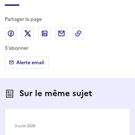
Partager la page
Partager sur Facebook
Partager sur X (anciennement Twitter)
Partager sur LinkedIn
Partager par email
Copier dans le presse
S'abonner
Alerte email
Sur le même sujet
3 août 2026