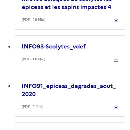
epiceas et les sapins impactes 4
(
PDF
- 2.6 Mio)
INFO93-Scolytes_vdef
(
PDF
- 1.8 Mio)
INFO91_epiceas_degrades_aout_
2020
(
PDF
- 2 Mio)