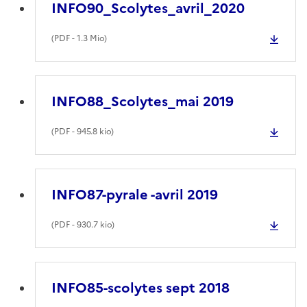
INFO90_Scolytes_avril_2020
(
PDF
- 1.3 Mio)
INFO88_Scolytes_mai 2019
(
PDF
- 945.8 kio)
INFO87-pyrale -avril 2019
(
PDF
- 930.7 kio)
INFO85-scolytes sept 2018