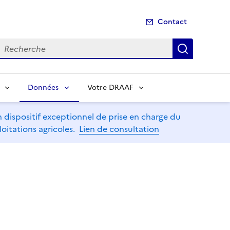
Contact
echerche
Recherch
Données
Votre DRAAF
dispositif exceptionnel de prise en charge du
oitations agricoles.
Lien de consultation