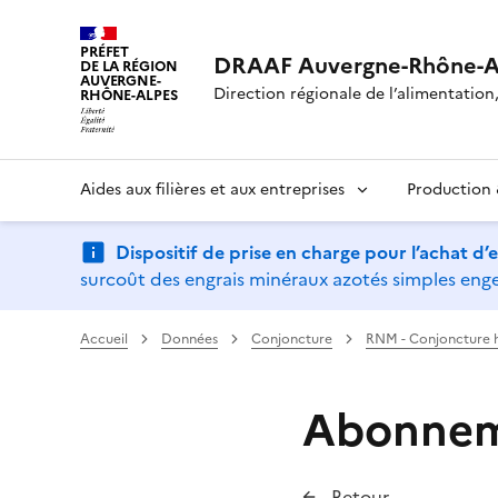
PRÉFET
DRAAF Auvergne-Rhône-A
DE LA RÉGION
AUVERGNE-
Direction régionale de l’alimentation, 
RHÔNE-ALPES
Aides aux filières et aux entreprises
Production &
Dispositif de prise en charge pour l’achat d
surcoût des engrais minéraux azotés simples engen
Accueil
Données
Conjoncture
RNM - Conjoncture h
Abonneme
Retour