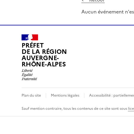
Aucun événement n'es
PRÉFET
DE LA RÉGION
AUVERGNE-
RHÔNE-ALPES
Plan du site
Mentions légales
Accessibilité : partielle
Sauf mention contraire, tous les contenus de ce site sont sous
lic