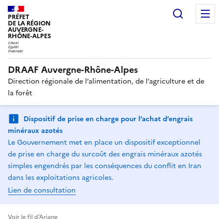
Recherc
PRÉFET
DE LA RÉGION
AUVERGNE-
RHÔNE-ALPES
DRAAF Auvergne-Rhône-Alpes
Direction régionale de l’alimentation, de l’agriculture et de
la forêt
Dispositif de prise en charge pour l’achat d’engrais
minéraux azotés
Le Gouvernement met en place un dispositif exceptionnel
de prise en charge du surcoût des engrais minéraux azotés
simples engendrés par les conséquences du conflit en Iran
dans les exploitations agricoles.
Lien de consultation
Voir le fil d'Ariane