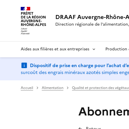
PRÉFET
DRAAF Auvergne-Rhône-A
DE LA RÉGION
AUVERGNE-
Direction régionale de l’alimentation, 
RHÔNE-ALPES
Aides aux filières et aux entreprises
Production &
Dispositif de prise en charge pour l’achat d
surcoût des engrais minéraux azotés simples engen
Accueil
Alimentation
Qualité et protection des végétau
Abonneme
Retour