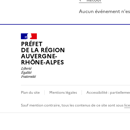
Aucun événement n'es
PRÉFET
DE LA RÉGION
AUVERGNE-
RHÔNE-ALPES
Plan du site
Mentions légales
Accessibilité : partielle
Sauf mention contraire, tous les contenus de ce site sont sous
lic