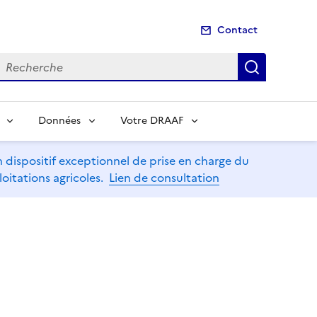
Contact
echerche
Recherch
Données
Votre DRAAF
dispositif exceptionnel de prise en charge du
oitations agricoles.
Lien de consultation