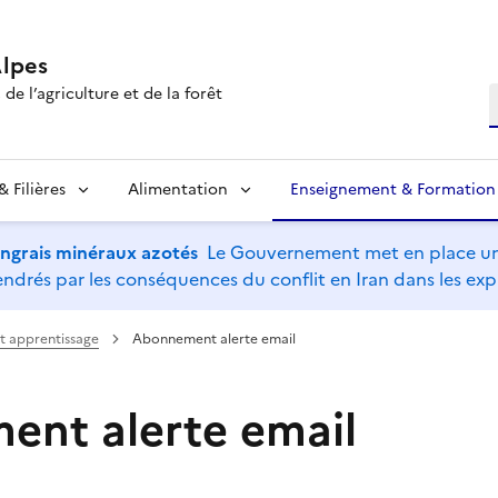
lpes
de l’agriculture et de la forêt
R
 Filières
Alimentation
Enseignement & Formation
’engrais minéraux azotés
Le Gouvernement met en place un 
drés par les conséquences du conflit en Iran dans les expl
et apprentissage
Abonnement alerte email
nt alerte email