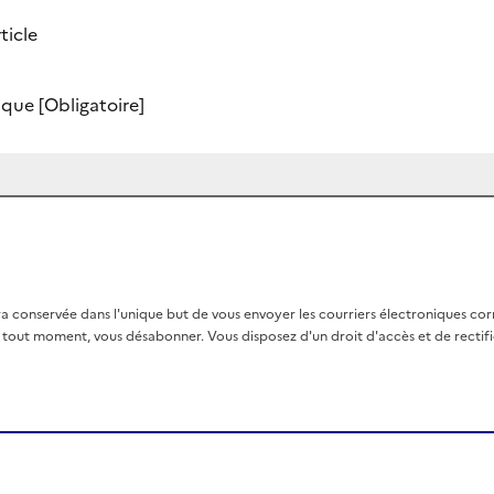
ticle
nique
[Obligatoire]
a conservée dans l'unique but de vous envoyer les courriers électroniques co
out moment, vous désabonner. Vous disposez d'un droit d'accès et de rectific