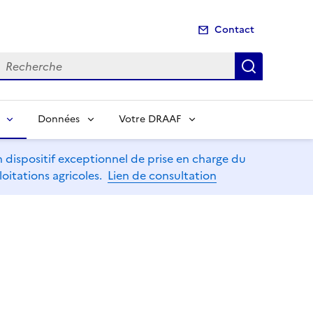
Contact
echerche
Recherch
Données
Votre DRAAF
dispositif exceptionnel de prise en charge du
oitations agricoles.
Lien de consultation