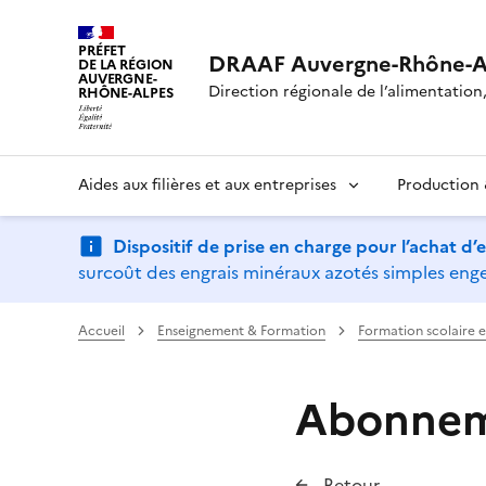
PRÉFET
DRAAF Auvergne-Rhône-A
DE LA RÉGION
AUVERGNE-
Direction régionale de l’alimentation, 
RHÔNE-ALPES
Aides aux filières et aux entreprises
Production &
Dispositif de prise en charge pour l’achat d
surcoût des engrais minéraux azotés simples engen
Accueil
Enseignement & Formation
Formation scolaire 
Abonneme
Retour