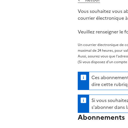
Vous souhaitez vous ab
courrier électronique 
Veuillez renseigner le f
Un courrier électronique de co
maximal de 24 heures, pour va
Aussi, assurez vous que l'adre
(Si vous disposez d'un compte s
Ces abonnements 
dire cette rubriq
Si vous souhaitez
s'abonner dans l
Abonnements