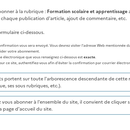
onner à la rubrique :
Formation scolaire et apprentissage
a
à chaque publication d'article, ajout de commentaire, etc.
ormulaire ci-dessous.
nfirmation vous sera envoyé. Vous devrez visiter l'adresse Web mentionnée dan
lider votre abonnement.
sse électronique que vous renseignez ci-dessous est
exacte
.
ur ce site, authentifiez-vous afin d'éviter la confirmation par courrier électro
portent sur toute l'arborescence descendante de cette ru
ue, ses sous rubriques, etc.).
 vous abonner à l'ensemble du site, il convient de cliquer su
a page d'accueil du site.