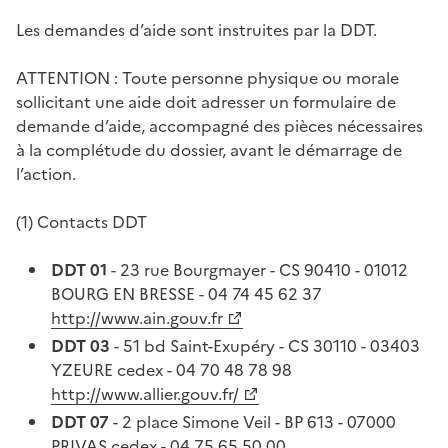
Les demandes d’aide sont instruites par la DDT.
ATTENTION : Toute personne physique ou morale
sollicitant une aide doit adresser un formulaire de
demande d’aide, accompagné des pièces nécessaires
à la complétude du dossier, avant le démarrage de
l’action.
(1) Contacts DDT
DDT 01
- 23 rue Bourgmayer - CS 90410 - 01012
BOURG EN BRESSE - 04 74 45 62 37
http://www.ain.gouv.fr
DDT 03
- 51 bd Saint-Exupéry - CS 30110 - 03403
YZEURE cedex - 04 70 48 78 98
http://www.allier.gouv.fr/
DDT 07
- 2 place Simone Veil - BP 613 - 07000
PRIVAS cedex - 04 75 65 50 00