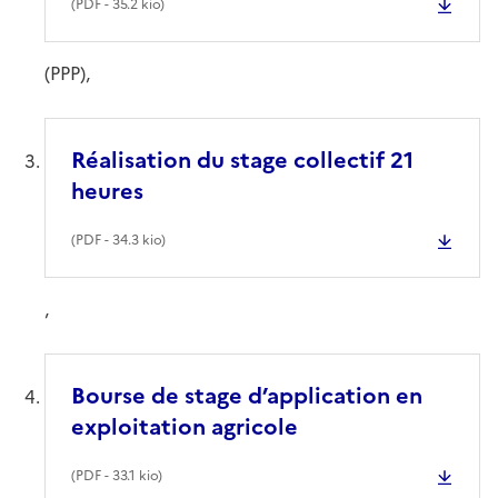
(
PDF
- 35.2 kio)
(PPP),
Réalisation du stage collectif 21
heures
(
PDF
- 34.3 kio)
,
Bourse de stage d’application en
exploitation agricole
(
PDF
- 33.1 kio)