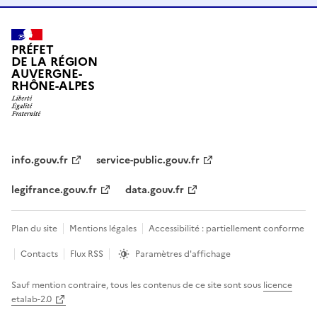
PRÉFET
DE LA RÉGION
AUVERGNE-
RHÔNE-ALPES
info.gouv.fr
service-public.gouv.fr
legifrance.gouv.fr
data.gouv.fr
Plan du site
Mentions légales
Accessibilité : partiellement conforme
Contacts
Flux RSS
Paramètres d'affichage
Sauf mention contraire, tous les contenus de ce site sont sous
licence
etalab-2.0