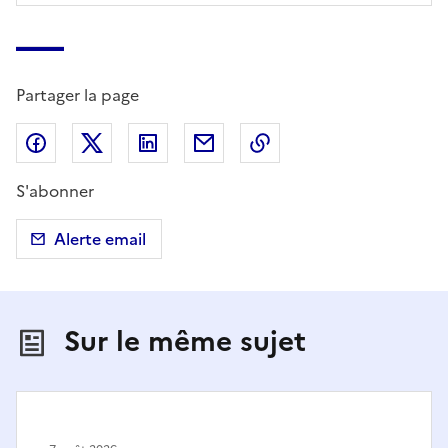
Partager la page
Partager sur Facebook
Partager sur X (anciennement Twitter)
Partager sur LinkedIn
Partager par email
Copier dans le presse
S'abonner
Alerte email
Sur le même sujet