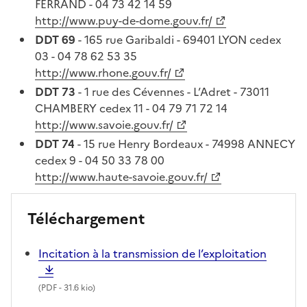
FERRAND - 04 73 42 14 59
http://www.puy-de-dome.gouv.fr/
DDT 69
- 165 rue Garibaldi - 69401 LYON cedex
03 - 04 78 62 53 35
http://www.rhone.gouv.fr/
DDT 73
- 1 rue des Cévennes - L’Adret - 73011
CHAMBERY cedex 11 - 04 79 71 72 14
http://www.savoie.gouv.fr/
DDT 74
- 15 rue Henry Bordeaux - 74998 ANNECY
cedex 9 - 04 50 33 78 00
http://www.haute-savoie.gouv.fr/
Téléchargement
Incitation à la transmission de l’exploitation
(
PDF
- 31.6 kio)