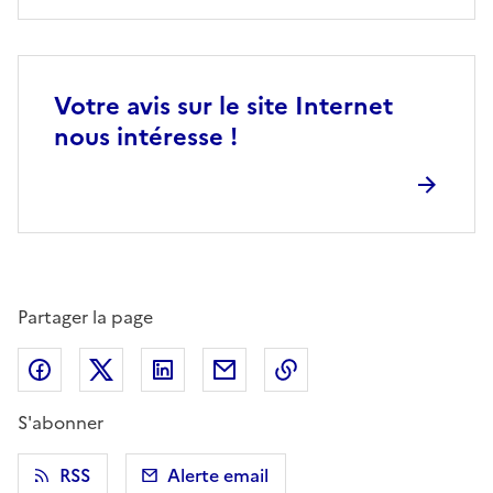
Votre avis sur le site Internet
nous intéresse !
Partager la page
Partager sur Facebook
Partager sur X (anciennement Twitter)
Partager sur LinkedIn
Partager par email
Copier dans le presse
S'abonner
RSS
Alerte email