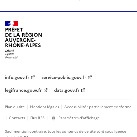
PRÉFET
DE LA RÉGION
AUVERGNE-
RHÔNE-ALPES
info.gouv.fr
service-public.gouv.fr
legifrance.gouv.fr
data.gouv.fr
Plan du site
Mentions légales
Accessibilité : partiellement conforme
Contacts
Flux RSS
Paramètres d'affichage
Sauf mention contraire, tous les contenus de ce site sont sous
licence