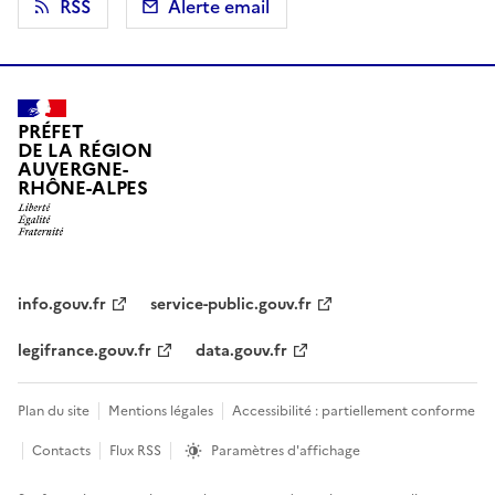
RSS
Alerte email
PRÉFET
DE LA RÉGION
AUVERGNE-
RHÔNE-ALPES
info.gouv.fr
service-public.gouv.fr
legifrance.gouv.fr
data.gouv.fr
Plan du site
Mentions légales
Accessibilité : partiellement conforme
Contacts
Flux RSS
Paramètres d'affichage