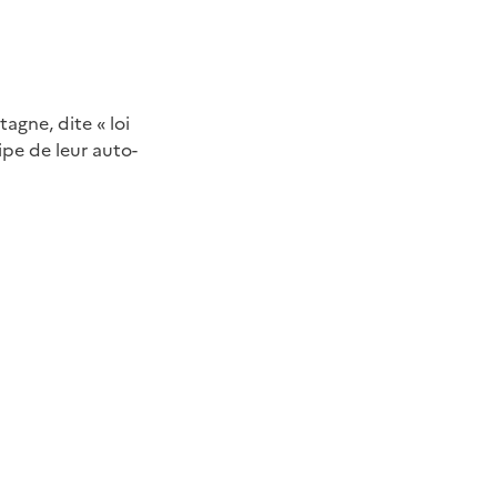
agne, dite « loi
ipe de leur auto-