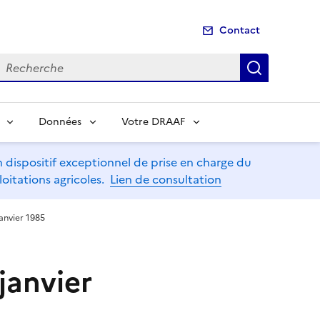
Contact
echerche
Recherch
Données
Votre DRAAF
dispositif exceptionnel de prise en charge du
oitations agricoles.
Lien de consultation
janvier 1985
 janvier