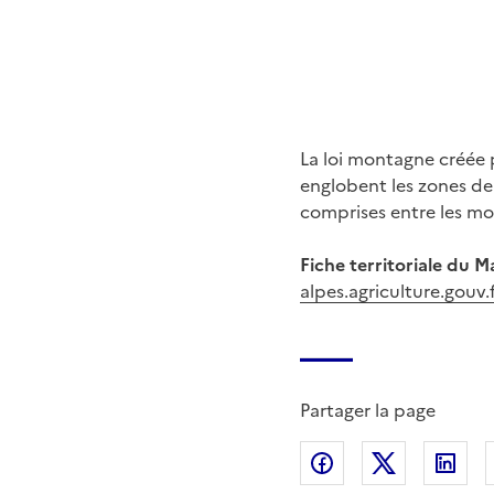
La loi montagne créée 
englobent les zones d
comprises entre les mo
Fiche territoriale du M
alpes.agriculture.gouv
Partager la page
Partager sur Fac
Partager s
Par