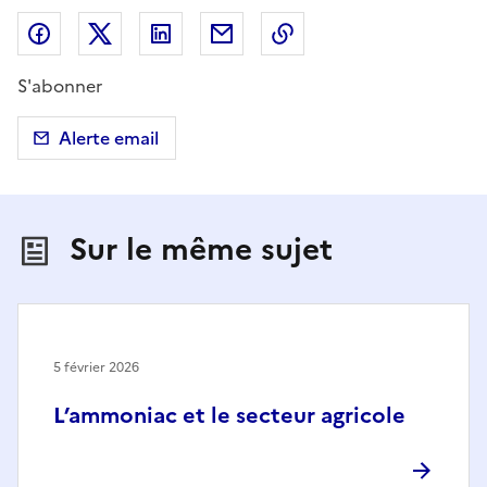
Partager sur Facebook
Partager sur X (anciennement Twitter)
Partager sur LinkedIn
Partager par email
Copier dans le presse
S'abonner
Alerte email
Sur le même sujet
5 février 2026
L’ammoniac et le secteur agricole