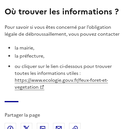
Où trouver les informations ?
Pour savoir si vous êtes concerné par l’obligation
légale de débroussaillement, vous pouvez contacter
la mairie,
la préfecture,
ou cliquer sur le lien ci-dessous pour trouver
toutes les informations utiles :
https://www.ecologie.gouv.fr/feux-foret-et-
vegetation
Partager la page
Partager sur Facebook
Partager sur X (anciennement Twitter)
Partager sur LinkedIn
Partager par email
Copier dans le presse