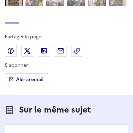
Partager la page
Partager sur Facebook
Partager sur X (anciennement Twitter)
Partager sur LinkedIn
Partager par email
Copier dans le presse
S'abonner
Alerte email
Sur le même sujet