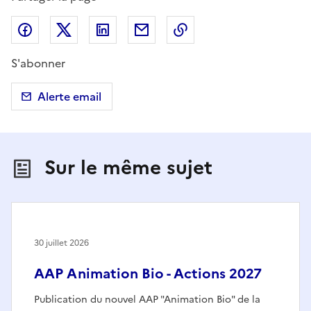
Partager sur Facebook
Partager sur X (anciennement Twitter)
Partager sur LinkedIn
Partager par email
Copier dans le presse
S'abonner
Alerte email
Sur le même sujet
30 juillet 2026
AAP Animation Bio - Actions 2027
Publication du nouvel AAP "Animation Bio" de la