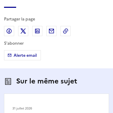
Partager la page
Partager sur Facebook
Partager sur X (anciennement Twitter)
Partager sur LinkedIn
Partager par email
Copier dans le presse
S'abonner
Alerte email
Sur le même sujet
31 juillet 2026