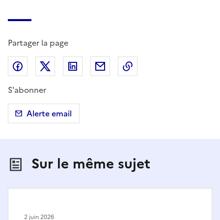
Partager la page
Partager sur Facebook
Partager sur X (anciennement Twitter)
Partager sur LinkedIn
Partager par email
Copier dans le presse
S'abonner
Alerte email
Sur le même sujet
2 juin 2026