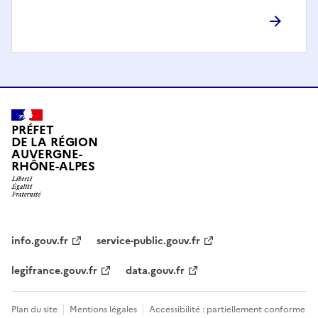
PRÉFET
DE LA RÉGION
AUVERGNE-
RHÔNE-ALPES
info.gouv.fr
service-public.gouv.fr
legifrance.gouv.fr
data.gouv.fr
Plan du site
Mentions légales
Accessibilité : partiellement conforme