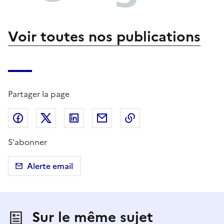
Voir toutes nos publications
Partager la page
Partager sur Facebook
Partager sur X (anciennement Twitter)
Partager sur LinkedIn
Partager par email
Copier dans le presse
S'abonner
Alerte email
Sur le même sujet