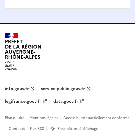
PRÉFET
DE LA RÉGION
AUVERGNE-
RHÔNE-ALPES
info.gouv.fr
service-public.gouv.fr
legifrance.gouv.fr
data.gouv.fr
Plan du site
Mentions légales
Accessibilité : partiellement conforme
Contacts
Flux RSS
Paramètres d'affichage