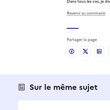
Dans tous les cas, je d
Revenir au sommaire
Partager la page
Partager sur Fac
Partager s
Par
Sur le même sujet