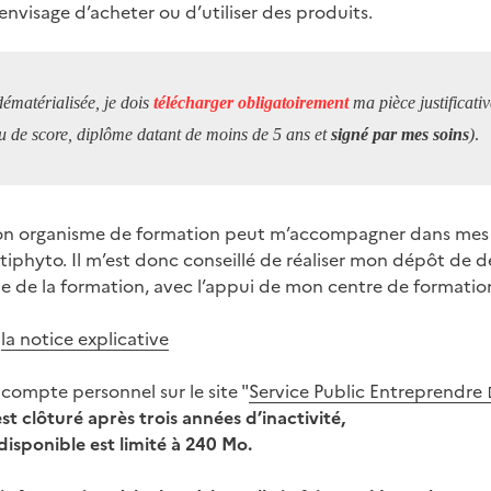
nvisage d’acheter ou d’utiliser des produits.
ématérialisée, je dois
télécharger obligatoirement
ma pièce justificativ
u de score, diplôme datant de moins de 5 ans et
signé par mes soins
)
.
 mon organisme de formation peut m’accompagner dans me
tiphyto. Il m’est donc conseillé de réaliser mon dépôt de
e de la formation, avec l’appui de mon centre de formation
r
la notice explicative
compte personnel sur le site "
Service Public Entreprendre
 clôturé après trois années d’inactivité,
disponible est limité à 240 Mo.