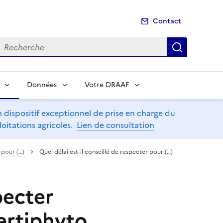
Contact
echerche
Recherch
Données
Votre DRAAF
dispositif exceptionnel de prise en charge du
oitations agricoles.
Lien de consultation
 pour (…)
Quel délai est-il conseillé de respecter pour (…)
pecter
ertiphyto