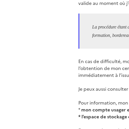
valide au moment où j’e
La procédure étant d
formation, borderea
En cas de difficulté,
l’obtention de mon cer
immédiatement à l’issu
Je peux aussi consulte
Pour information, mon 
*
mon compte usager est
* l’espace de stockage 