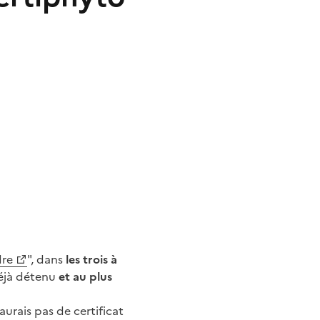
dre
", dans
les trois à
déjà détenu
et au plus
aurais pas de certificat