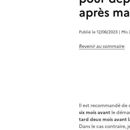
après ma
Publié le 12/06/2023
| Mis 
Revenir au sommaire
Il est recommandé de d
six mois avant
le démar
tard deux mois avant la
Dans le cas contraire, 