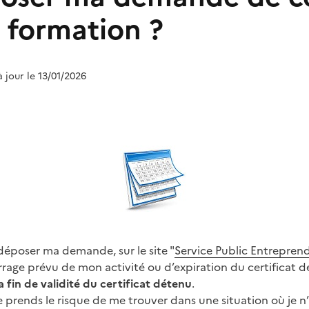
 formation ?
à jour le 13/01/2026
époser ma demande, sur le site "
Service Public Entrepren
rage prévu de mon activité ou d’expiration du certificat 
 fin de validité du certificat détenu
.
je prends le risque de me trouver dans une situation où je n’