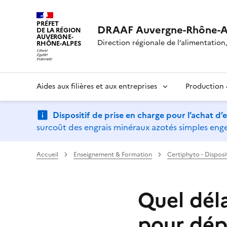
PRÉFET
DRAAF Auvergne-Rhône-A
DE LA RÉGION
AUVERGNE-
Direction régionale de l’alimentation, 
RHÔNE-ALPES
Aides aux filières et aux entreprises
Production &
Dispositif de prise en charge pour l’achat d
surcoût des engrais minéraux azotés simples engen
Accueil
Enseignement & Formation
Certiphyto - Disposi
Quel déla
pour dép