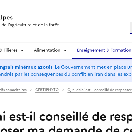
lpes
de l’agriculture et de la forêt
R
 Filières
Alimentation
Enseignement & Formation
’engrais minéraux azotés
Le Gouvernement met en place un 
drés par les conséquences du conflit en Iran dans les expl
tifs capacitaires
CERTIPHYTO
Quel délai est-il conseillé de respecter
i est-il conseillé de res
oser ma demande de c