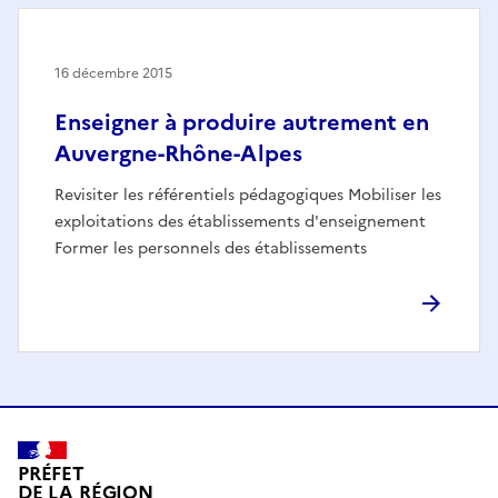
16 décembre 2015
Enseigner à produire autrement en
Auvergne-Rhône-Alpes
Revisiter les référentiels pédagogiques Mobiliser les
exploitations des établissements d'enseignement
Former les personnels des établissements
PRÉFET
DE LA RÉGION