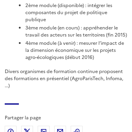
2ème module (disponible) : intégrer les
composantes du projet de politique
publique
3ème module (en cours) : appréhender le
travail des acteurs sur les territoires (fin 2015)
4ème module (à venir) : mesurer l’impact de
la dimension économique sur les projets
agro-écologiques (début 2016)
Divers organismes de formation continue proposent
des formations en présentiel (AgroParisTech, Infoma,
...)
Partager la page
Partager sur Facebook
Partager sur X (anciennement Twitter)
Partager sur LinkedIn
Partager par email
Copier dans le presse