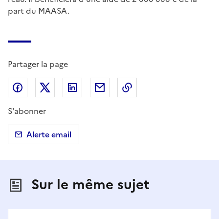
part du MAASA.
Partager la page
Partager sur Facebook
Partager sur X (anciennement Twitter)
Partager sur LinkedIn
Partager par email
Copier dans le presse
S'abonner
Alerte email
Sur le même sujet