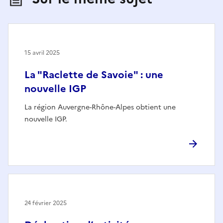
15 avril 2025
La "Raclette de Savoie" : une
nouvelle IGP
La région Auvergne-Rhône-Alpes obtient une
nouvelle IGP.
24 février 2025