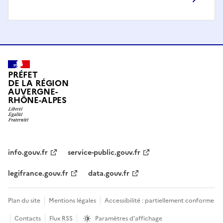
PRÉFET
DE LA RÉGION
AUVERGNE-
RHÔNE-ALPES
info.gouv.fr
service-public.gouv.fr
legifrance.gouv.fr
data.gouv.fr
Plan du site
Mentions légales
Accessibilité : partiellement conforme
Contacts
Flux RSS
Paramètres d'affichage