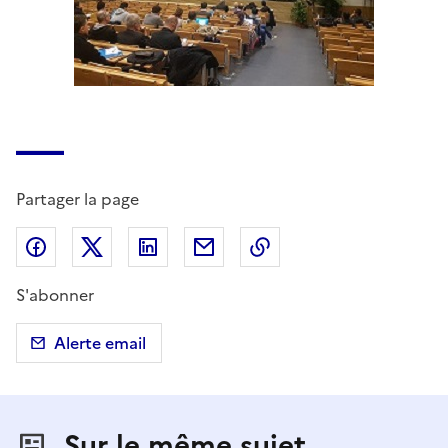
Partager la page
Partager sur Facebook
Partager sur X (anciennement Twitter)
Partager sur LinkedIn
Partager par email
Copier dans le presse
S'abonner
Alerte email
Sur le même sujet