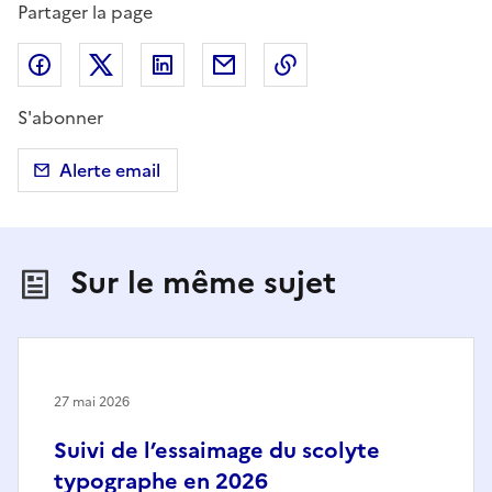
Partager la page
Partager sur Facebook
Partager sur X (anciennement Twitter)
Partager sur LinkedIn
Partager par email
Copier dans le presse
S'abonner
Alerte email
Sur le même sujet
27 mai 2026
Suivi de l’essaimage du scolyte
typographe en 2026