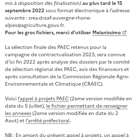
mis à disposition dès finalisation)
au plus tard le 15
septembre 2022
sous format électronique à l’adresse
suivante : srea.draaf-auvergne-rhone-
alpes@agriculture.gouv.fr.
Pour les gros fichiers, merci d’utiliser
Melanissimo
La sélection finale des PAEC retenus pour la
campagne de contractualisation 2023, sera connue
d’ici fin 2022 après analyse des dossiers par le comité
de sélection régional des PAEC, avis des financeurs et
après consultation de la Commission Régionale Agro-
Environnementale et Climatique (CRAEC).
Voici
l’appel à projets PAEC
(2eme version modifiée en
date du 5 Juillet),
le fichier permettant de renseigner
les annexes
(2eme version modifiée en date du 2
Aout) et
l’arrêté préfectoral
.
NB : En amont du présent appel à projets,
un appel à