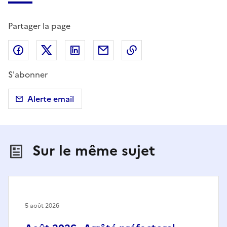
Partager la page
Partager sur Facebook
Partager sur X (anciennement Twitter)
Partager sur LinkedIn
Partager par email
Copier dans le presse
S'abonner
Alerte email
Sur le même sujet
5 août 2026