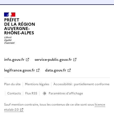
PRÉFET
DE LA RÉGION
AUVERGNE-
RHÔNE-ALPES
info.gouv.fr
service-public.gouv.fr
legifrance.gouv.fr
data.gouv.fr
Plan du site
Mentions légales
Accessibilité : partiellement conforme
Contacts
Flux RSS
Paramètres d'affichage
Sauf mention contraire, tous les contenus de ce site sont sous
licence
etalab-2.0