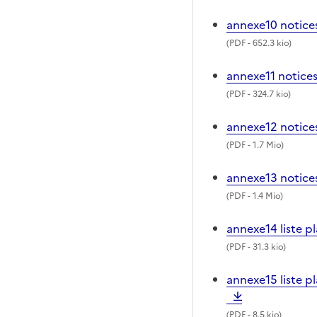
annexe10 notice
(
PDF
- 652.3 kio)
annexe11 notices
(
PDF
- 324.7 kio)
annexe12 notice
(
PDF
- 1.7 Mio)
annexe13 notice
(
PDF
- 1.4 Mio)
annexe14 liste p
(
PDF
- 31.3 kio)
annexe15 liste p
(
PDF
- 8.5 kio)