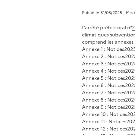
Publié le 31/03/2025
| Mis 
L’arrêté préfectoral n°
2
climatiques subventio
comprend les annexes s
Annexe 1 : Notices202
Annexe 2 : Notices202
Annexe 3 : Notices20
Annexe 4 : Notices202
Annexe 5 : Notices202
Annexe 6 : Notices20
Annexe 7 : Notices20
Annexe 8 : Notices20
Annexe 9 : Notices202
Annexe 10 : Notices20
Annexe 11 : Notices20
Annexe 12 : Notices20