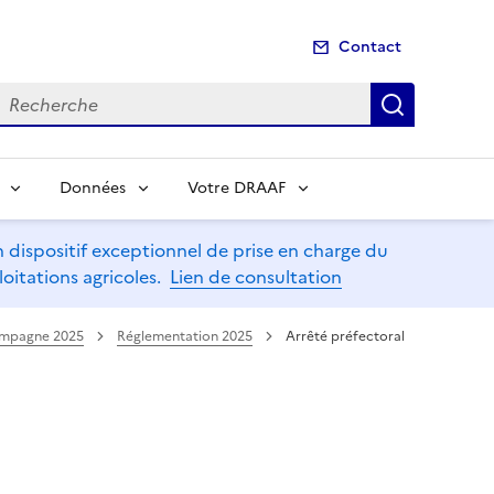
Contact
echerche
Recherch
Données
Votre DRAAF
dispositif exceptionnel de prise en charge du
oitations agricoles.
Lien de consultation
mpagne 2025
Réglementation 2025
Arrêté préfectoral