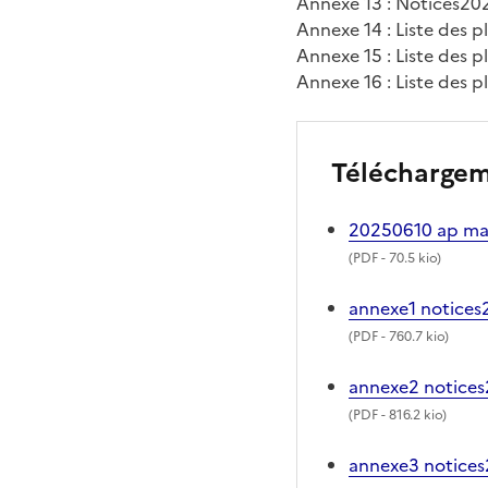
Annexe 13 : Notices20
Annexe 14 : Liste des p
Annexe 15 : Liste des p
Annexe 16 : Liste des p
Télécharge
20250610 ap ma
(
PDF
- 70.5 kio)
annexe1 notices2
(
PDF
- 760.7 kio)
annexe2 notices
(
PDF
- 816.2 kio)
annexe3 notices2