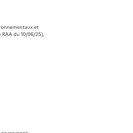
ironnementaux et
u RAA du 10/06/25),