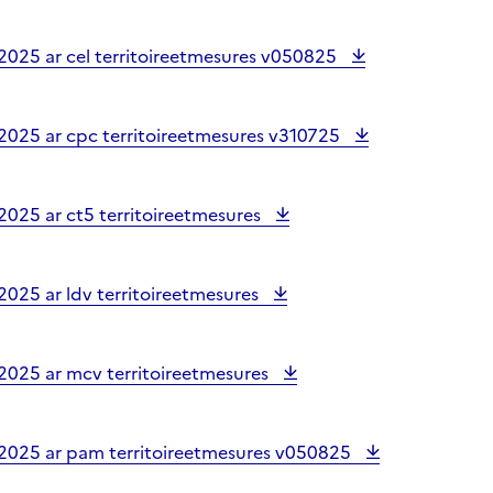
2025 ar cel territoireetmesures v050825
2025 ar cpc territoireetmesures v310725
2025 ar ct5 territoireetmesures
025 ar ldv territoireetmesures
2025 ar mcv territoireetmesures
2025 ar pam territoireetmesures v050825