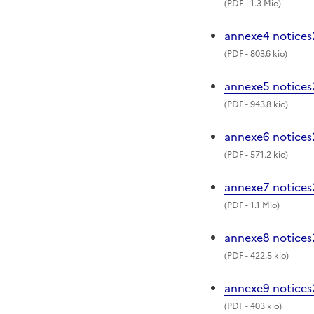
(
PDF
- 1.3 Mio)
annexe4 notices
(
PDF
- 803.6 kio)
annexe5 notices
(
PDF
- 943.8 kio)
annexe6 notices
(
PDF
- 571.2 kio)
annexe7 notices2
(
PDF
- 1.1 Mio)
annexe8 notices
(
PDF
- 422.5 kio)
annexe9 notices
(
PDF
- 403 kio)