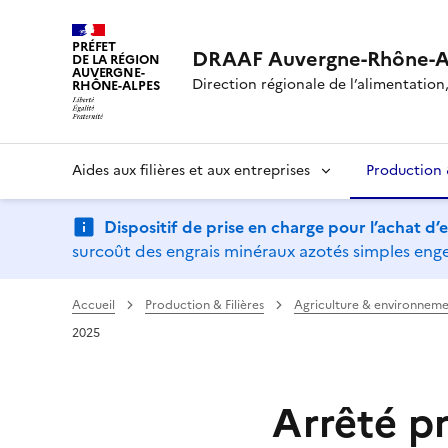
PRÉFET
DRAAF Auvergne-Rhône-A
DE LA RÉGION
AUVERGNE-
Direction régionale de l’alimentation, 
RHÔNE-ALPES
Aides aux filières et aux entreprises
Production &
Dispositif de prise en charge pour l’achat d
surcoût des engrais minéraux azotés simples engen
Accueil
Production & Filières
Agriculture & environneme
2025
Arrêté p