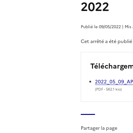
2022
Publié le 09/05/2022
| Mis
Cet arrêté a été publi
Télécharge
2022_05_09_A
(
PDF
- 562.1 kio)
Partager la page