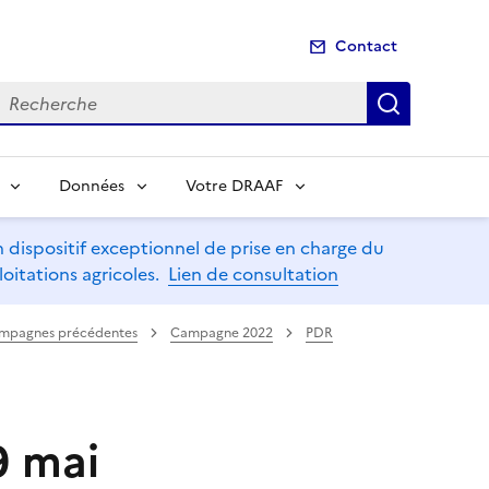
Contact
echerche
Recherch
Données
Votre DRAAF
dispositif exceptionnel de prise en charge du
oitations agricoles.
Lien de consultation
mpagnes précédentes
Campagne 2022
PDR
9 mai