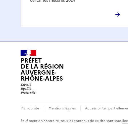
certaines mesures 2024
PRÉFET
DE LA RÉGION
AUVERGNE-
RHÔNE-ALPES
Plan du site
Mentions légales
Accessibilité : partielle
Sauf mention contraire, tous les contenus de ce site sont sous
lic