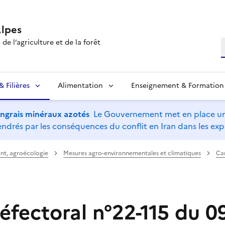
lpes
de l’agriculture et de la forêt
R
 Filières
Alimentation
Enseignement & Formation
’engrais minéraux azotés
Le Gouvernement met en place un 
drés par les conséquences du conflit en Iran dans les expl
nt, agroécologie
Mesures agro-environnementales et climatiques
Ca
éfectoral n°22-115 du 0