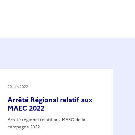
20 juin 2022
Arrêté Régional relatif aux
MAEC 2022
Arrêté régional relatif aux MAEC de la
campagne 2022