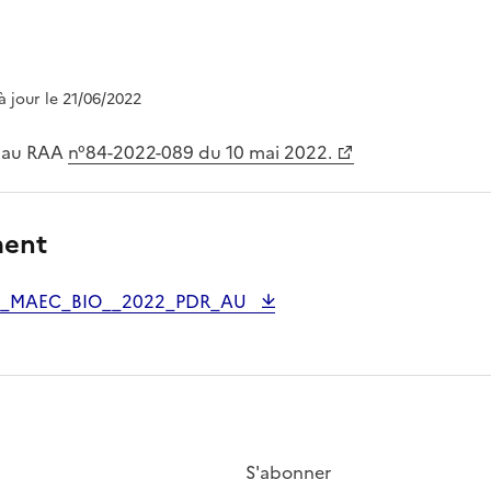
 à jour le 21/06/2022
é au RAA
n°84-2022-089 du 10 mai 2022.
ment
P_MAEC_BIO__2022_PDR_AU
S'abonner