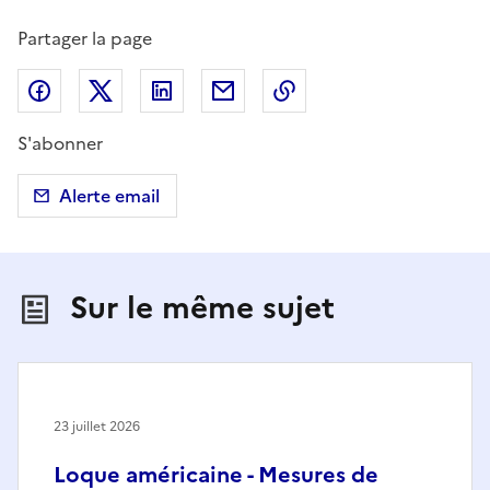
Partager la page
Partager sur Facebook
Partager sur X (anciennement Twitter)
Partager sur LinkedIn
Partager par email
Copier dans le presse
S'abonner
Alerte email
Sur le même sujet
23 juillet 2026
Loque américaine - Mesures de