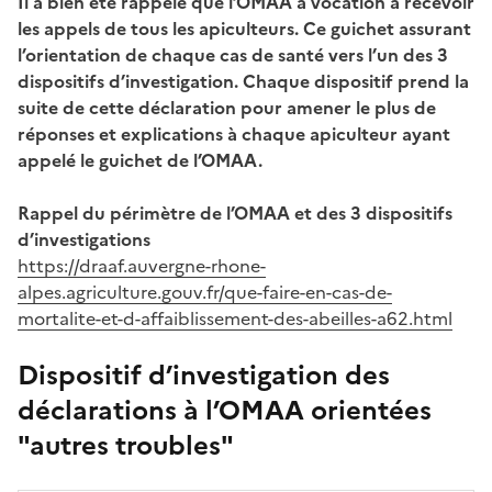
Il a bien été rappelé que l’OMAA a vocation à recevoir
les appels de tous les apiculteurs. Ce guichet assurant
l’orientation de chaque cas de santé vers l’un des 3
dispositifs d’investigation. Chaque dispositif prend la
suite de cette déclaration pour amener le plus de
réponses et explications à chaque apiculteur ayant
appelé le guichet de l’OMAA.
Rappel du périmètre de l’OMAA et des 3 dispositifs
d’investigations
https://draaf.auvergne-rhone-
alpes.agriculture.gouv.fr/que-faire-en-cas-de-
mortalite-et-d-affaiblissement-des-abeilles-a62.html
Dispositif d’investigation des
déclarations à l’OMAA orientées
"autres troubles"