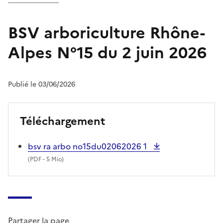
BSV arboriculture Rhône-
Alpes N°15 du 2 juin 2026
Publié le 03/06/2026
Téléchargement
bsv ra arbo no15du02062026 1
(
PDF
- 5 Mio)
Partager la page