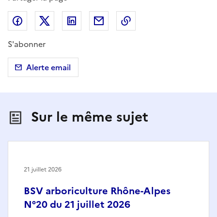
Partager sur Facebook
Partager sur X (anciennement Twitter)
Partager sur LinkedIn
Partager par email
Copier dans le presse
S'abonner
Alerte email
Sur le même sujet
21 juillet 2026
BSV arboriculture Rhône-Alpes
N°20 du 21 juillet 2026