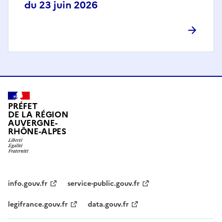
du 23 juin 2026
PRÉFET
DE LA RÉGION
AUVERGNE-
RHÔNE-ALPES
info.gouv.fr
service-public.gouv.fr
legifrance.gouv.fr
data.gouv.fr