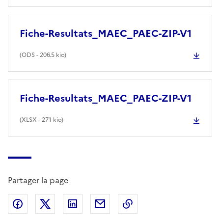
Fiche-Resultats_MAEC_PAEC-ZIP-V1
(
ODS
- 206.5 kio)
Fiche-Resultats_MAEC_PAEC-ZIP-V1
(
XLSX
- 271 kio)
Partager la page
Partager sur Facebook
Partager sur X (anciennement Twitter)
Partager sur LinkedIn
Partager par email
Copier dans le presse