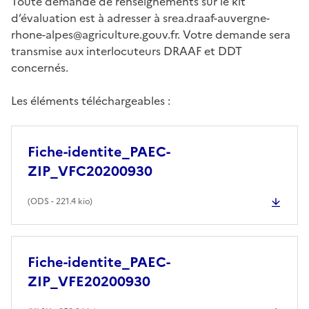
Toute demande de renseignements sur le kit
d’évaluation est à adresser à srea.draaf-auvergne-
rhone-alpes@agriculture.gouv.fr. Votre demande sera
transmise aux interlocuteurs DRAAF et DDT
concernés.
Les éléments téléchargeables :
Fiche-identite_PAEC-
ZIP_VFC20200930
(
ODS
- 221.4 kio)
Fiche-identite_PAEC-
ZIP_VFE20200930