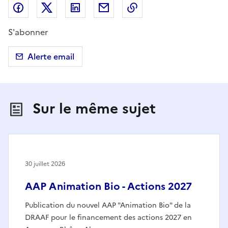
Partager sur Facebook
Partager sur X (anciennement Twitter)
Partager sur LinkedIn
Partager par email
Copier dans le presse
S'abonner
Alerte email
Sur le même sujet
30 juillet 2026
AAP Animation Bio - Actions 2027
Publication du nouvel AAP "Animation Bio" de la
DRAAF pour le financement des actions 2027 en