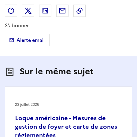
Partager sur Facebook
Partager sur X (anciennement Twitter)
Partager sur LinkedIn
Partager par email
Copier dans le presse
S'abonner
Alerte email
Sur le même sujet
23 juillet 2026
Loque américaine - Mesures de
gestion de foyer et carte de zones
réglementées