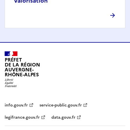
valorisation
PRÉFET
DE LA RÉGION
AUVERGNE-
RHÔNE-ALPES
info.gouv.fr
service-public.gouv.fr
legifrance.gouv.fr
data.gouv.fr