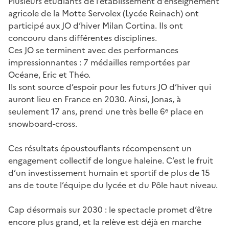
Plusieurs étudiants de l’établissement d’enseignement
agricole de la Motte Servolex (Lycée Reinach) ont
participé aux JO d’hiver Milan Cortina. Ils ont
concouru dans différentes disciplines.
Ces JO se terminent avec des performances
impressionnantes : 7 médailles remportées par
Océane, Eric et Théo.
Ils sont source d’espoir pour les futurs JO d’hiver qui
auront lieu en France en 2030. Ainsi, Jonas, à
seulement 17 ans, prend une très belle 6ᵉ place en
snowboard-cross.
Ces résultats époustouflants récompensent un
engagement collectif de longue haleine. C’est le fruit
d’un investissement humain et sportif de plus de 15
ans de toute l’équipe du lycée et du Pôle haut niveau.
Cap désormais sur 2030 : le spectacle promet d’être
encore plus grand, et la relève est déjà en marche