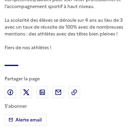
l’accompagnement sportif à haut niveau.
La scolarité des élèves se déroule sur 4 ans au lieu de 3
avec un taux de réussite de 100% avec de nombreuses
mentions : des athlètes avec des têtes bien pleines !
Fiers de nos athlètes !
Partager la page
Partager sur Facebook
Partager sur X (anciennement Twitter)
Partager sur LinkedIn
Partager par email
Copier dans le presse
S'abonner
Alerte email