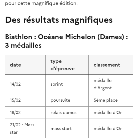
pour cette magnifique édition.
Des résultats magnifiques
Biathlon : Océane Michelon (Dames) :
3 médailles
type
date
classement
d’épreuve
médaille
14/02
sprint
d’Argent
15/02
poursuite
5ème place
18/02
relais dames
médaille d’Or
21/02 : Mass
mass start
médaille d’Or
star