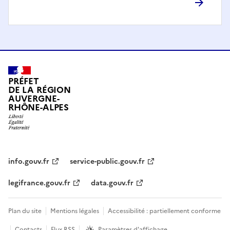
PRÉFET
DE LA RÉGION
AUVERGNE-
RHÔNE-ALPES
info.gouv.fr
service-public.gouv.fr
legifrance.gouv.fr
data.gouv.fr
Plan du site
Mentions légales
Accessibilité : partiellement conforme
Contacts
Flux RSS
Paramètres d'affichage