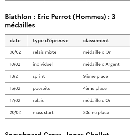
Biathlon : Eric Perrot (Hommes) : 3
médailles
date
type d’épreuve
classement
08/02
relais mixte
médaille d’Or
10/02
individuel
médaille d’Argent
13/2
sprint
9ième place
15/02
pousuite
4ème place
17/02
relais
médaille d’Or
20/02
mass start
20ème place
Snowboard Cross - Jonas Chollet