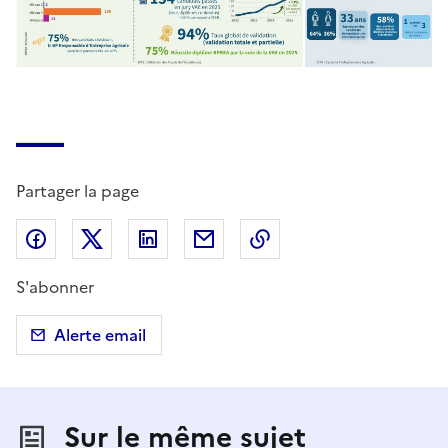
Partager la page
Partager sur Facebook
Partager sur X (anciennement Twitter)
Partager sur LinkedIn
Partager par email
Copier dans le presse
S'abonner
Alerte email
Sur le même sujet