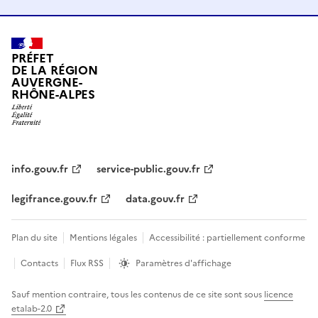
PRÉFET
DE LA RÉGION
AUVERGNE-
RHÔNE-ALPES
info.gouv.fr
service-public.gouv.fr
legifrance.gouv.fr
data.gouv.fr
Plan du site
Mentions légales
Accessibilité : partiellement conforme
Contacts
Flux RSS
Paramètres d'affichage
Sauf mention contraire, tous les contenus de ce site sont sous
licence
etalab-2.0