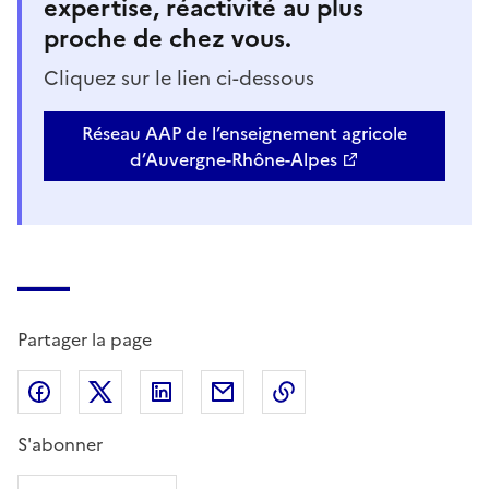
expertise, réactivité au plus
proche de chez vous.
Cliquez sur le lien ci-dessous
Réseau AAP de l’enseignement agricole
d’Auvergne-Rhône-Alpes
Partager la page
Partager sur Facebook
Partager sur X (anciennement Twitter)
Partager sur LinkedIn
Partager par email
Copier dans le presse
S'abonner