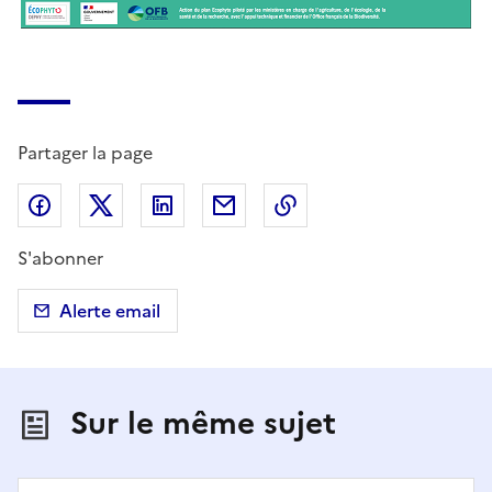
Partager la page
Partager sur Facebook
Partager sur X (anciennement Twitter)
Partager sur LinkedIn
Partager par email
Copier dans le presse
S'abonner
Alerte email
Sur le même sujet