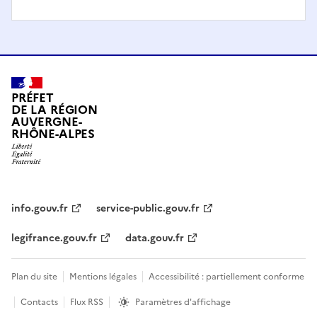
PRÉFET
DE LA RÉGION
AUVERGNE-
RHÔNE-ALPES
info.gouv.fr
service-public.gouv.fr
legifrance.gouv.fr
data.gouv.fr
Plan du site
Mentions légales
Accessibilité : partiellement conforme
Contacts
Flux RSS
Paramètres d'affichage