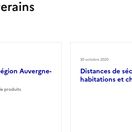
verains
30 octobre 2020
région Auvergne-
Distances de séc
habitations et 
de produits