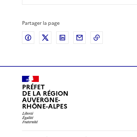
Partager la page
Partager sur Facebook
Partager sur X (anciennement Twitte
Partager sur LinkedIn
Partager par email
Copier dans le
PRÉFET
DE LA RÉGION
AUVERGNE-
RHÔNE-ALPES