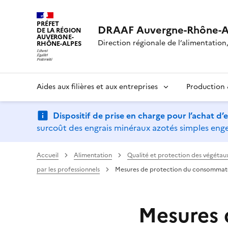
PRÉFET
DRAAF Auvergne-Rhône-A
DE LA RÉGION
AUVERGNE-
Direction régionale de l’alimentation, 
RHÔNE-ALPES
Aides aux filières et aux entreprises
Production &
Dispositif de prise en charge pour l’achat d
surcoût des engrais minéraux azotés simples engen
Accueil
Alimentation
Qualité et protection des végétau
par les professionnels
Mesures de protection du consommateu
Mesures 