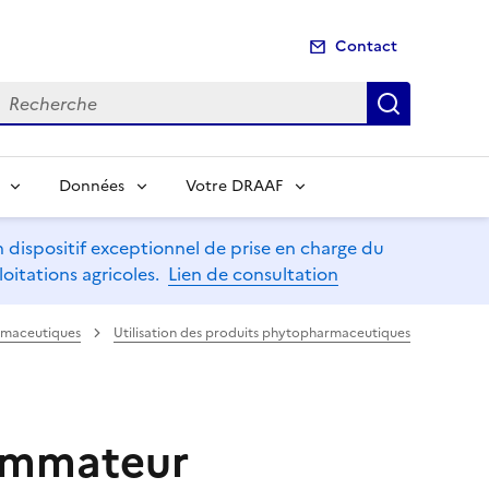
Contact
echerche
Recherch
Données
Votre DRAAF
dispositif exceptionnel de prise en charge du
oitations agricoles.
Lien de consultation
armaceutiques
Utilisation des produits phytopharmaceutiques
sommateur