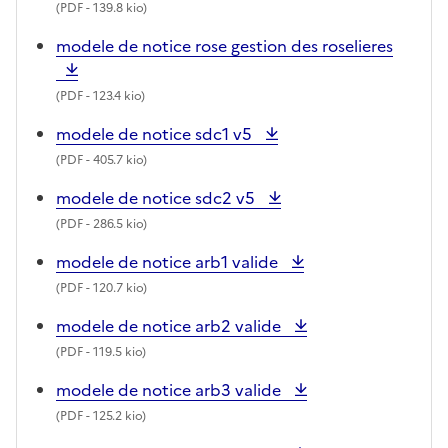
(
PDF
- 139.8 kio)
modele de notice rose gestion des roselieres
(
PDF
- 123.4 kio)
modele de notice sdc1 v5
(
PDF
- 405.7 kio)
modele de notice sdc2 v5
(
PDF
- 286.5 kio)
modele de notice arb1 valide
(
PDF
- 120.7 kio)
modele de notice arb2 valide
(
PDF
- 119.5 kio)
modele de notice arb3 valide
(
PDF
- 125.2 kio)