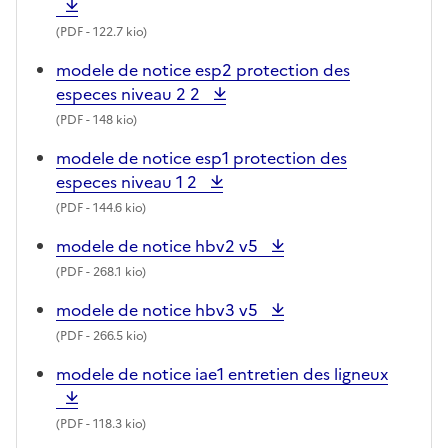
(
PDF
- 122.7 kio)
modele de notice esp2 protection des
especes niveau 2 2
(
PDF
- 148 kio)
modele de notice esp1 protection des
especes niveau 1 2
(
PDF
- 144.6 kio)
modele de notice hbv2 v5
(
PDF
- 268.1 kio)
modele de notice hbv3 v5
(
PDF
- 266.5 kio)
modele de notice iae1 entretien des ligneux
(
PDF
- 118.3 kio)