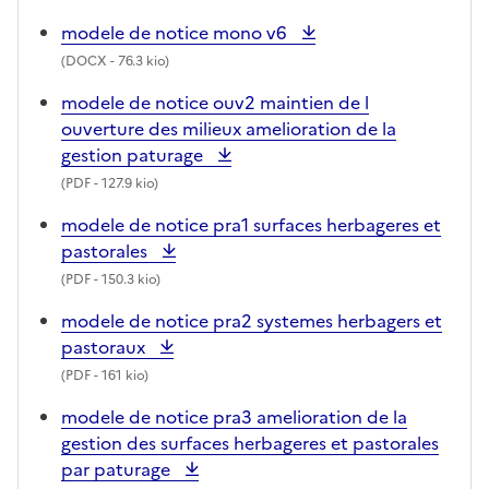
modele de notice mono v6
(
DOCX
- 76.3 kio)
modele de notice ouv2 maintien de l
ouverture des milieux amelioration de la
gestion paturage
(
PDF
- 127.9 kio)
modele de notice pra1 surfaces herbageres et
pastorales
(
PDF
- 150.3 kio)
modele de notice pra2 systemes herbagers et
pastoraux
(
PDF
- 161 kio)
modele de notice pra3 amelioration de la
gestion des surfaces herbageres et pastorales
par paturage