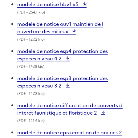
modele de notice hbv1 v5
(
PDF
- 254.1 kio)
modele de notice ouv1 maintien de l
ouverture des milieux
(
PDF
- 127.2 kio)
modele de notice esp4 protection des
especes niveau 4 2
(
PDF
- 147.6 kio)
modele de notice esp3 protection des
especes niveau 3 2
(
PDF
- 147.2 kio)
modele de notice ciff creation de couverts d
interet faunistique et floristique 2
(
PDF
- 121.4 kio)
modele de notice cpra creation de prairies 2