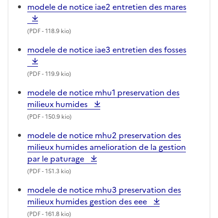
modele de notice iae2 entretien des mares
(
PDF
- 118.9 kio)
modele de notice iae3 entretien des fosses
(
PDF
- 119.9 kio)
modele de notice mhu1 preservation des
milieux humides
(
PDF
- 150.9 kio)
modele de notice mhu2 preservation des
milieux humides amelioration de la gestion
par le paturage
(
PDF
- 151.3 kio)
modele de notice mhu3 preservation des
milieux humides gestion des eee
(
PDF
- 161.8 kio)