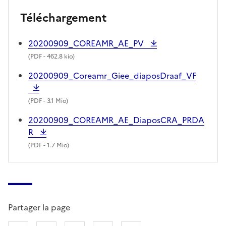
Téléchargement
20200909_COREAMR_AE_PV
(
PDF
- 462.8 kio)
20200909_Coreamr_Giee_diaposDraaf_VF
(
PDF
- 3.1 Mio)
20200909_COREAMR_AE_DiaposCRA_PRDA
R
(
PDF
- 1.7 Mio)
Partager la page