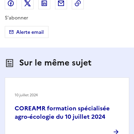
Partager sur Facebook
Partager sur X (anciennement Twitter)
Partager sur LinkedIn
Partager par email
Copier dans le presse
S'abonner
Alerte email
Sur le même sujet
10 juillet 2024
COREAMR formation spécialisée
agro-écologie du 10 juillet 2024