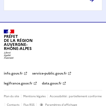
PRÉFET
DE LA RÉGION
AUVERGNE-
RHÔNE-ALPES
info.gouv.fr
service-public.gouv.fr
legifrance.gouv.fr
data.gouv.fr
Plan du site
Mentions légales
Accessibilité : partiellement conforme
Contacts
Flux RSS
Paramètres d'affichage