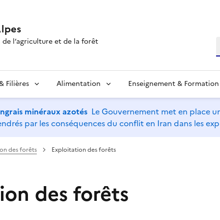
lpes
de l’agriculture et de la forêt
R
 Filières
Alimentation
Enseignement & Formation
’engrais minéraux azotés
Le Gouvernement met en place un 
drés par les conséquences du conflit en Iran dans les expl
ion des forêts
Exploitation des forêts
ion des forêts