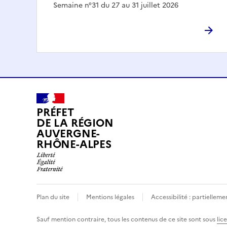
Semaine n°31 du 27 au 31 juillet 2026
PRÉFET
DE LA RÉGION
AUVERGNE-
RHÔNE-ALPES
Plan du site
Mentions légales
Accessibilité : partielle
Sauf mention contraire, tous les contenus de ce site sont sous
lic