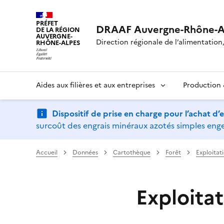
PRÉFET
DRAAF Auvergne-Rhône-A
DE LA RÉGION
AUVERGNE-
Direction régionale de l’alimentation, 
RHÔNE-ALPES
Aides aux filières et aux entreprises
Production &
Dispositif de prise en charge pour l’achat d
surcoût des engrais minéraux azotés simples engen
Accueil
Données
Cartothèque
Forêt
Exploitat
Exploitat