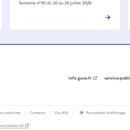
Semaine n°30 du 20 au 24 juillet 2026
info.gouv.fr
service-publi
ment conforme
Contacts
Flux RSS
Paramètres d'affichage
ence etalab-2.0