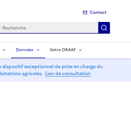
Contact
echerche
Recherch
Données
Votre DRAAF
dispositif exceptionnel de prise en charge du
oitations agricoles.
Lien de consultation