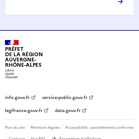
PRÉFET
DE LA RÉGION
AUVERGNE-
RHÔNE-ALPES
info.gouv.fr
service-public.gouv.fr
legifrance.gouv.fr
data.gouv.fr
Plan du site
Mentions légales
Accessibilité : partiellement conforme
Contacts
Flux RSS
Paramètres d'affichage