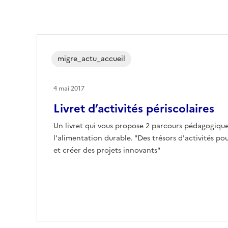
migre_actu_accueil
4 mai 2017
Livret d’activités périscolaires
Un livret qui vous propose 2 parcours pédagogiqu
l'alimentation durable. "Des trésors d'activités po
et créer des projets innovants"