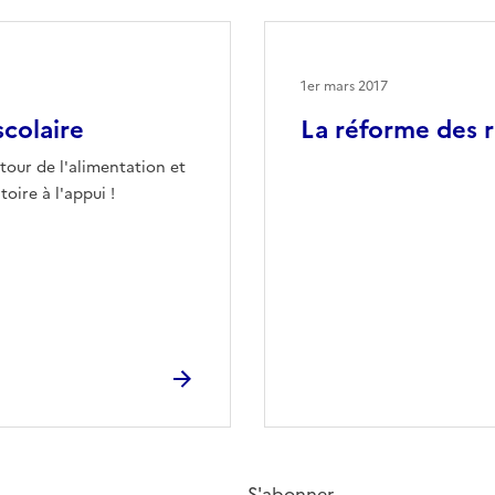
1er mars 2017
scolaire
La réforme des 
tour de l'alimentation et
oire à l'appui !
S'abonner