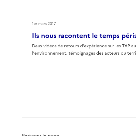
1er mars 2017
Ils nous racontent le temps péri
Deux vidéos de retours d'expérience sur les TAP au
l'environnement, témoignages des acteurs du territ
Partager la page