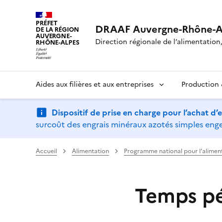
PRÉFET
DRAAF Auvergne-Rhône-A
DE LA RÉGION
AUVERGNE-
Direction régionale de l’alimentation, 
RHÔNE-ALPES
Aides aux filières et aux entreprises
Production &
Dispositif de prise en charge pour l’achat d
surcoût des engrais minéraux azotés simples engen
Accueil
Alimentation
Programme national pour l’alimen
Temps pé