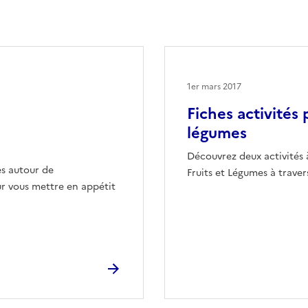
1er mars 2017
Fiches activités p
légumes
Découvrez deux activités 
es autour de
Fruits et Légumes à traver
ur vous mettre en appétit