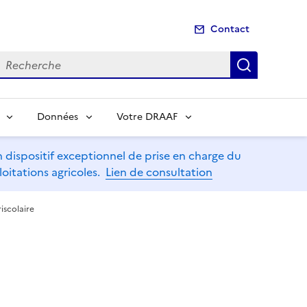
Contact
echerche
Recherch
Données
Votre DRAAF
dispositif exceptionnel de prise en charge du
oitations agricoles.
Lien de consultation
iscolaire