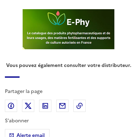
Vous pouvez également consulter votre distributeur.
Partager la page
Partager sur Facebook
Partager sur X (anciennement Twitter)
Partager sur LinkedIn
Partager par email
Copier dans le presse
S'abonner
Alerte email