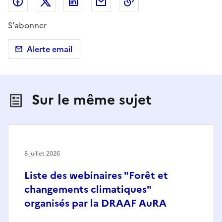
Partager sur Facebook
Partager sur X (anciennement Twitter)
Partager sur LinkedIn
Partager par email
Copier dans le presse
S'abonner
Alerte email
Sur le même sujet
8 juillet 2026
Liste des webinaires "Forêt et
changements climatiques"
organisés par la DRAAF AuRA