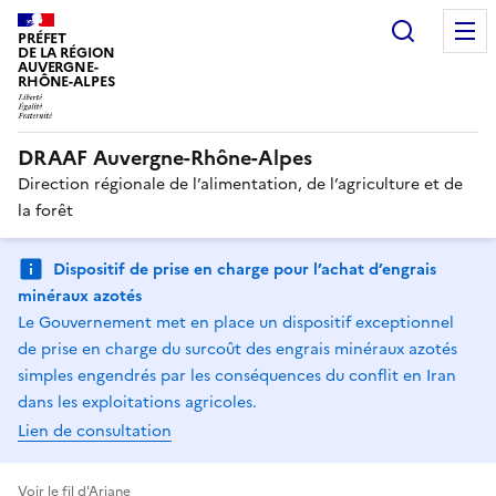
Panneau de gestion des cookies
Recherc
PRÉFET
DE LA RÉGION
AUVERGNE-
RHÔNE-ALPES
DRAAF Auvergne-Rhône-Alpes
Direction régionale de l’alimentation, de l’agriculture et de
la forêt
Dispositif de prise en charge pour l’achat d’engrais
minéraux azotés
Le Gouvernement met en place un dispositif exceptionnel
de prise en charge du surcoût des engrais minéraux azotés
simples engendrés par les conséquences du conflit en Iran
dans les exploitations agricoles.
Lien de consultation
Voir le fil d'Ariane