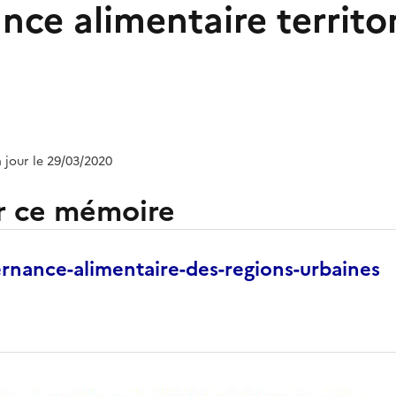
ce alimentaire territor
à jour le 29/03/2020
r ce mémoire
rnance-alimentaire-des-regions-urbaines