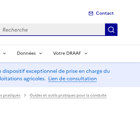
Contact
echerche
Recherch
Données
Votre DRAAF
dispositif exceptionnel de prise en charge du
oitations agricoles.
Lien de consultation
es pratiques
Guides et outils pratiques pour la conduite