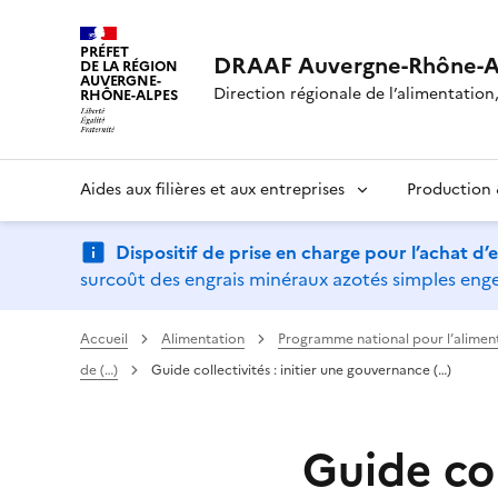
PRÉFET
DRAAF Auvergne-Rhône-A
DE LA RÉGION
AUVERGNE-
Direction régionale de l’alimentation, 
RHÔNE-ALPES
Aides aux filières et aux entreprises
Production &
Dispositif de prise en charge pour l’achat d
surcoût des engrais minéraux azotés simples engen
Accueil
Alimentation
Programme national pour l’alimen
de (…)
Guide collectivités : initier une gouvernance (…)
Guide col