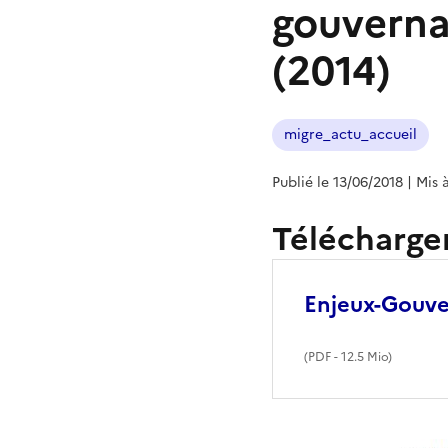
gouvernan
(2014)
migre_actu_accueil
Publié le 13/06/2018
| Mis 
Télécharge
Enjeux-Gouve
(
PDF
- 12.5 Mio)