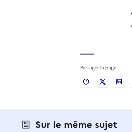
Partager la page
Partager sur Fac
Partager s
Par
Sur le même sujet