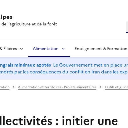
lpes
de l’agriculture et de la forêt
R
 Filières
Alimentation
Enseignement & Formation
’engrais minéraux azotés
Le Gouvernement met en place un 
drés par les conséquences du conflit en Iran dans les expl
tation
Alimentation et territoires - Projets alimentaires
Outils et guid
lectivités : initier une