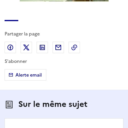
Partager la page
Partager sur Facebook
Partager sur X (anciennement Twitter)
Partager sur LinkedIn
Partager par email
Copier dans le presse
S'abonner
Alerte email
Sur le même sujet