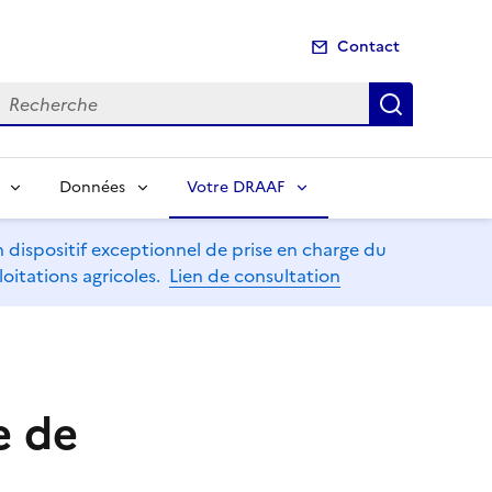
Contact
echerche
Recherch
Données
Votre DRAAF
dispositif exceptionnel de prise en charge du
oitations agricoles.
Lien de consultation
e de