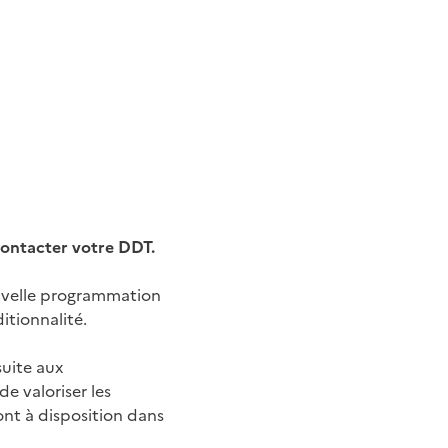
ontacter votre DDT.
nouvelle programmation
itionnalité.
suite aux
de valoriser les
ont à disposition dans