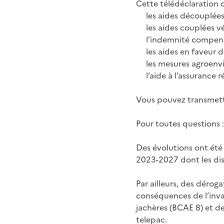
Cette télédéclaration 
les aides découplées
les aides couplées v
l’indemnité compens
les aides en faveur d
les mesures agroenv
l’aide à l’assurance r
Vous pouvez transmettr
Pour toutes questions :
Des évolutions ont été 
2023-2027 dont les disp
Par ailleurs, des dérog
conséquences de l’invas
jachères (BCAE 8) et de
telepac.