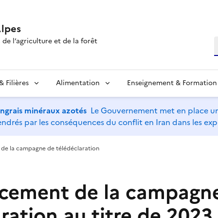
lpes
de l’agriculture et de la forêt
R
 Filières
Alimentation
Enseignement & Formation
’engrais minéraux azotés
Le Gouvernement met en place un 
drés par les conséquences du conflit en Iran dans les expl
 de la campagne de télédéclaration
ncement de la campagn
ration au titre de 2023