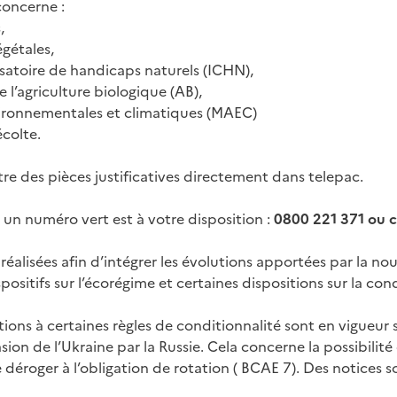
concerne :
,
égétales,
atoire de handicaps naturels (ICHN),
e l’agriculture biologique (AB),
ironnementales et climatiques (MAEC)
écolte.
e des pièces justificatives directement dans telepac.
 un numéro vert est à votre disposition :
0800 221 371 ou c
réalisées afin d’intégrer les évolutions apportées par la 
ositifs sur l’écorégime et certaines dispositions sur la cond
ations à certaines règles de conditionnalité sont en vigueur 
ion de l’Ukraine par la Russie. Cela concerne la possibilité 
 déroger à l’obligation de rotation ( BCAE 7). Des notices s