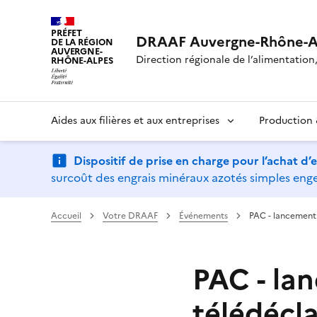
PRÉFET
DRAAF Auvergne-Rhône-A
DE LA RÉGION
AUVERGNE-
Direction régionale de l’alimentation, 
RHÔNE-ALPES
Aides aux filières et aux entreprises
Production &
Dispositif de prise en charge pour l’achat d
surcoût des engrais minéraux azotés simples engen
Accueil
Votre DRAAF
Événements
PAC - lancement
PAC - la
télédécla