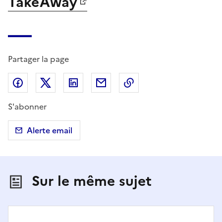
TakeAway
Partager la page
Partager sur Facebook
Partager sur X (anciennement Twitter)
Partager sur LinkedIn
Partager par email
Copier dans le presse
S'abonner
Alerte email
Sur le même sujet