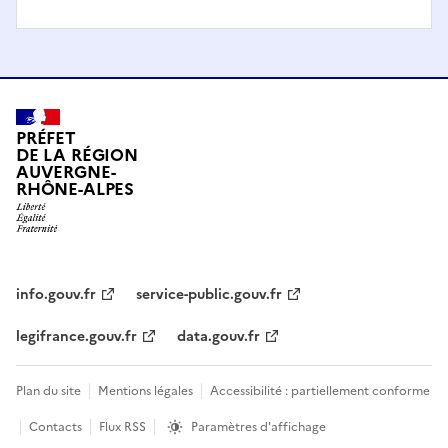
PRÉFET
DE LA RÉGION
AUVERGNE-
RHÔNE-ALPES
info.gouv.fr
service-public.gouv.fr
legifrance.gouv.fr
data.gouv.fr
Plan du site
Mentions légales
Accessibilité : partiellement conforme
Contacts
Flux RSS
Paramètres d'affichage