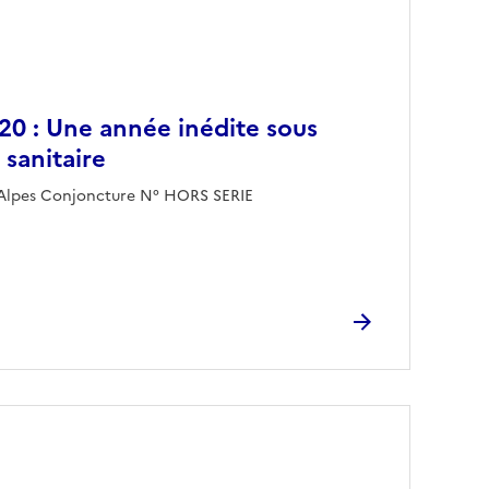
020 : Une année inédite sous
e sanitaire
Alpes Conjoncture N° HORS SERIE