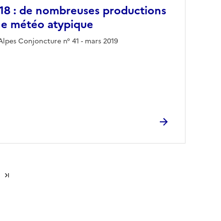
018 : de nombreuses productions
ne météo atypique
lpes Conjoncture n° 41 - mars 2019
Dernière page