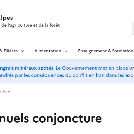
lpes
de l’agriculture et de la forêt
R
 Filières
Alimentation
Enseignement & Formation
’engrais minéraux azotés
Le Gouvernement met en place un 
drés par les conséquences du conflit en Iran dans les expl
ncture
nnuels conjoncture