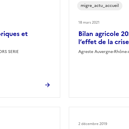
migre_actu_accueil
18 mars 2021
oriques et
Bilan agricole 2
l’effet de la cris
ORS SERIE
Agreste Auvergne-Rhône-
2 décembre 2019