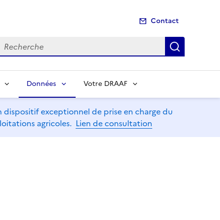
Contact
echerche
Recherch
Données
Votre DRAAF
dispositif exceptionnel de prise en charge du
oitations agricoles.
Lien de consultation