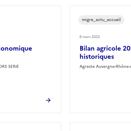
migre_actu_accueil
6 mars 2023
 économique
Bilan agricole 2
historiques
ORS SERIE
Agreste Auvergne-Rhône-